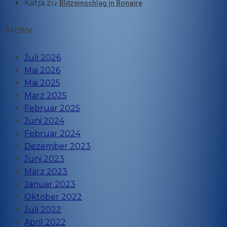
Katja
zu
Blitzeinschlag in Bonaire
Archiv
Juli 2026
Mai 2026
Mai 2025
März 2025
Februar 2025
Juni 2024
Februar 2024
Dezember 2023
Juni 2023
März 2023
Januar 2023
Oktober 2022
Juli 2022
April 2022