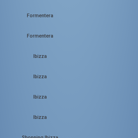
Formentera
Formentera
Ibizza
Ibizza
Ibizza
Ibizza
Shopping Ibizza