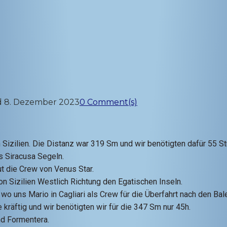
d
8. Dezember 2023
0 Comment(s)
 Sizilien. Die Distanz war 319 Sm und wir benötigten dafür 55 St
s Siracusa Segeln.
ut die Crew von Venus Star.
 Sizilien Westlich Richtung den Egatischen Inseln.
wo uns Mario in Cagliari als Crew für die Überfahrt nach den Bal
räftig und wir benötigten wir für die 347 Sm nur 45h.
nd Formentera.