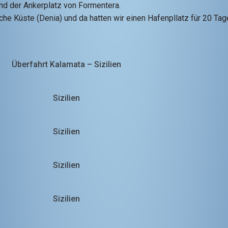
 und der Ankerplatz von Formentera.
e Küste (Denia) und da hatten wir einen Hafenpllatz für 20 Tage
Überfahrt Kalamata – Sizilien
Sizilien
Sizilien
Sizilien
Sizilien