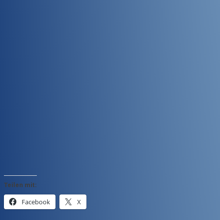
Teilen mit:
Facebook
X