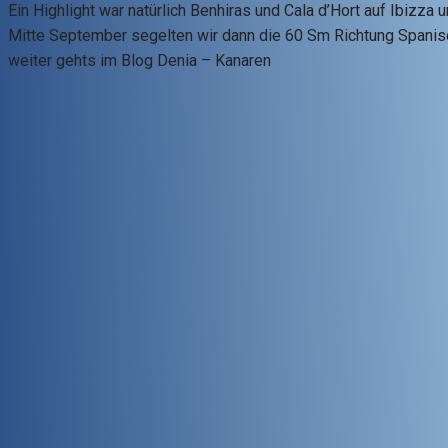
Ein Highlight war natürlich Benhiras und Cala d’Hort auf Ibizza
Mitte September segelten wir dann die 60 Sm Richtung Spanisch
weiter gehts im Blog Denia – Kanaren